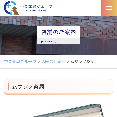
店舗のご案内
pharmacy
中央薬局グループ
>
店舗のご案内
>
ムサシノ薬局
ムサシノ薬局