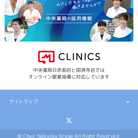
中央薬局日赤前店と国済寺店では
オンライン服薬指導に対応しています
サイトマップ
© Chuo Yakkyoku Group All Right Reserved.