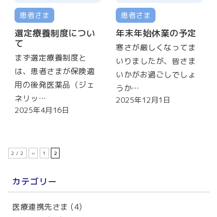
患者さま
患者さま
選定療養制度につい
年末年始休業の予定
て
寒さが厳しくなってま
まず選定療養制度と
いりましたが、皆さま
は、患者さまが保険適
いかがお過ごしでしょ
用の後発医薬品（ジェ
うか…
ネリッ…
2025年12月1日
2025年4月16日
2 / 2
«
1
2
カテゴリー
医療連携先さま
(4)