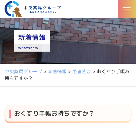
新着情報
whatsnew
中央薬局グループ
>
新着情報
>
患者さま
>
おくすり手帳お
持ちですか？
おくすり手帳お持ちですか？