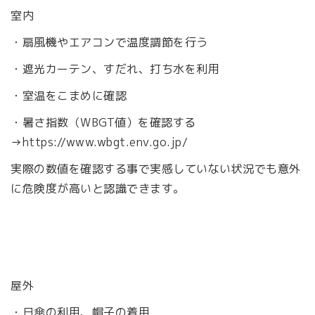
室内
・扇風機やエアコンで温度調節を行う
・遮光カーテン、すだれ、打ち水を利用
・室温をこまめに確認
・暑さ指数（WBGT値）を確認する
→https://www.wbgt.env.go.jp/
実際の数値を確認する事で実感していない状況でも意外
に危険度が高いと認識できます。
屋外
・日傘の利用、帽子の着用