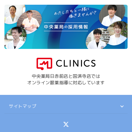
中央薬局日赤前店と国済寺店では
オンライン服薬指導に対応しています
サイトマップ