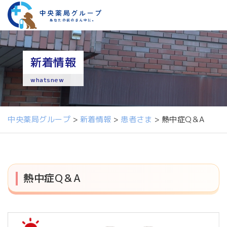
新着情報
whatsnew
中央薬局グループ
>
新着情報
>
患者さま
>
熱中症Q＆A
熱中症Q＆A