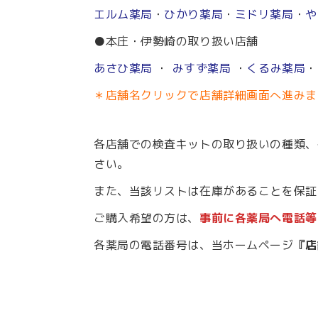
エルム薬局
・
ひかり薬局
・
ミドリ薬局
・
や
●本庄・伊勢崎の取り扱い店舗
あさひ薬局
・
みすず薬局
・
くるみ薬局
・
＊店舗名クリックで店舗詳細画面へ進みま
各店舗での検査キットの取り扱いの種類、
さい。
また、当該リストは在庫があることを保証
ご購入希望の方は、
事前に各薬局へ電話等
各薬局の電話番号は、当ホームページ
『店