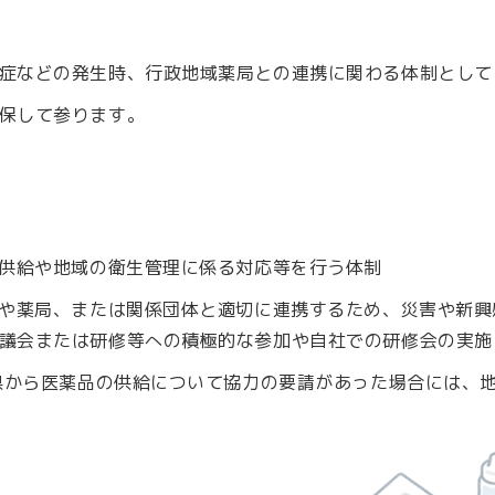
症などの発生時、行政地域薬局との連携に関わる体制として
保して参ります。
の供給や地域の衛生管理に係る対応等を行う体制
関や薬局、または関係団体と適切に連携するため、災害や新興
議会または研修等への積極的な参加や自社での研修会の実施
府県から医薬品の供給について協力の要請があった場合には、