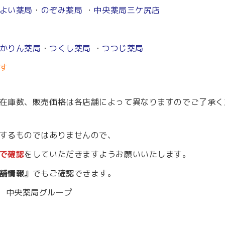
よい薬局
・
のぞみ薬局
・
中央薬局三ケ尻店
かりん薬局
・
つくし薬局
・
つつじ薬局
す
在庫数、販売価格は各店舗によって異なりますのでご了承く
するものではありませんので、
で確認
をしていただきますようお願いいたします。
舗情報』
でもご確認できます。
中央薬局グループ