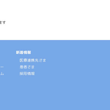
ます
新着情報
医療連携先さま
ュー
患者さま
テム
採用情報