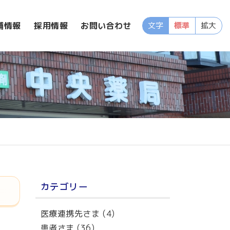
舗情報
採用情報
お問い合わせ
文字
標準
拡大
カテゴリー
医療連携先さま
(4)
患者さま
(36)