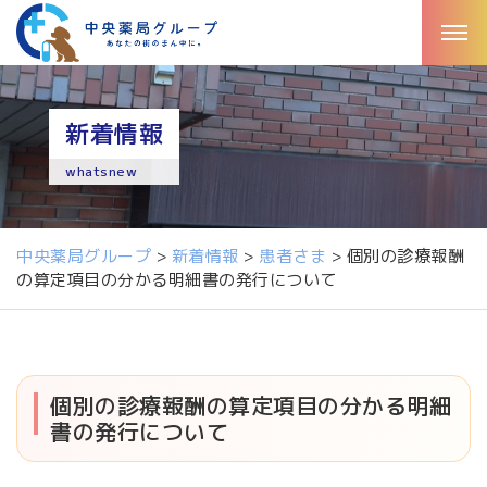
新着情報
whatsnew
中央薬局グループ
>
新着情報
>
患者さま
>
個別の診療報酬
の算定項目の分かる明細書の発行について
個別の診療報酬の算定項目の分かる明細
書の発行について